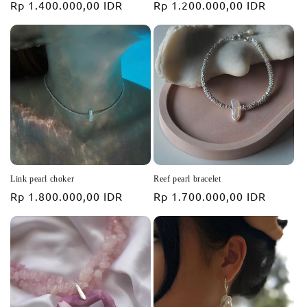
Prix
Rp 1.400.000,00 IDR
Prix
Rp 1.200.000,00 IDR
habituel
habituel
Link pearl choker
Reef pearl bracelet
Prix
Rp 1.800.000,00 IDR
Prix
Rp 1.700.000,00 IDR
habituel
habituel