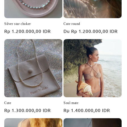
Silver star choker
Cute round
Prix
Rp 1.200.000,00 IDR
Prix
Du
Rp 1.200.000,00 IDR
habituel
habituel
Cute
Soul mate
Prix
Rp 1.300.000,00 IDR
Prix
Rp 1.400.000,00 IDR
habituel
habituel