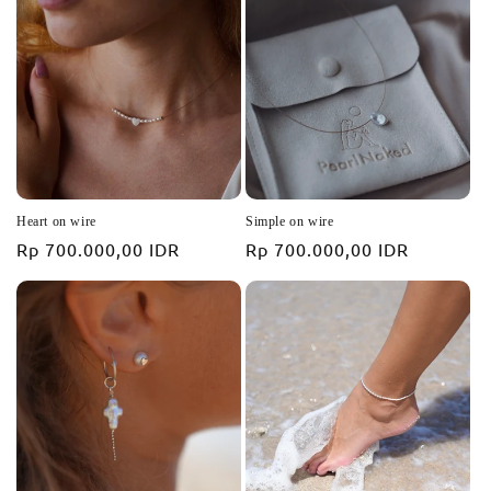
Heart on wire
Simple on wire
Prix
Rp 700.000,00 IDR
Prix
Rp 700.000,00 IDR
habituel
habituel