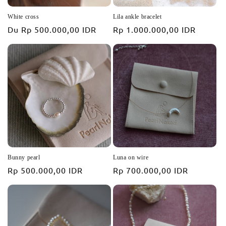
White cross
Lila ankle bracelet
Prix
Du
Rp 500.000,00 IDR
Prix
Rp 1.000.000,00 IDR
habituel
habituel
Bunny pearl
Luna on wire
Prix
Rp 500.000,00 IDR
Prix
Rp 700.000,00 IDR
habituel
habituel